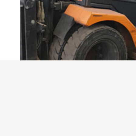
Gabelstapler